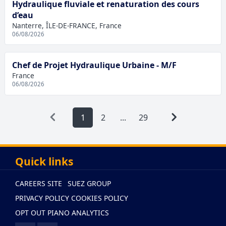
Hydraulique fluviale et renaturation des cours
d’eau
Nanterre, ÎLE-DE-FRANCE, France
06/08/2026
Chef de Projet Hydraulique Urbaine - M/F
France
06/08/2026
1
2
...
29
Quick links
CAREERS SITE
SUEZ GROUP
PRIVACY POLICY
COOKIES POLICY
OPT OUT PIANO ANALYTICS