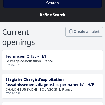
Search
Refine Search
Current
Create an alert
openings
Technicien QHSE – H/F
Le Péage-de-Roussillon, France
07/08/2026
Stagiaire Chargé d'exploitation
(assainissement/diagnostics permanents) - H/F
CHALON SUR SAONE, BOURGOGNE, France
07/08/2026