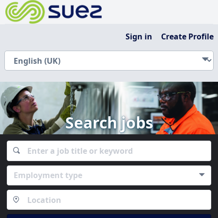
Sign in
Create Profile
Search jobs
Employment type